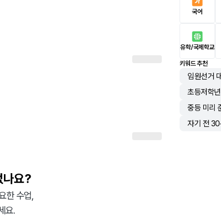
국어
유학/국제학교
키워드 추천
임원선거 
초등저학년
중등 미리 
자기 전 3
없나요?
요한 수업,
세요.