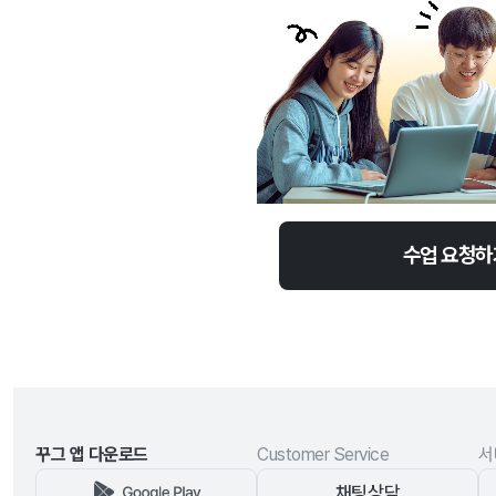
수업 요청하
꾸그 앱 다운로드
Customer Service
서
채팅상담