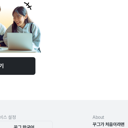
기
비스 설정
About
꾸그가 처음이라면
꾸그 한국어