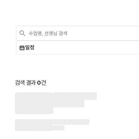
일정
검색 결과
0
건