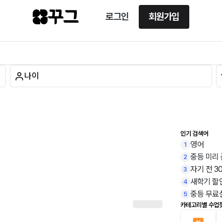
로그인
회원가입
나이
인기 검색어
영어
1
중등 미리
2
자기 전 3
3
새학기 할
4
중등 무료
5
카테고리별 수업