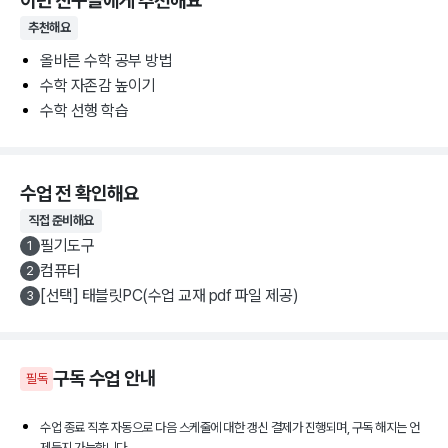
이런 친구들에게 추천해요
추천해요
올바른 수학 공부 방법
수학 자존감 높이기
수학 선행 학습
수업 전 확인해요
직접 준비해요
필기도구
1
컴퓨터
2
[선택] 태블릿PC(수업 교재 pdf 파일 제공)
3
구독
수업 안내
필독
수업 종료 직후 자동으로 다음 스케줄에 대한 갱신 결제가 진행되며, 구독 해지는 언
제든지 가능합니다.