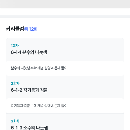
커리큘럼
총 12회
1회차
6-1-1 분수의 나눗셈
분수의 나눗셈 수학 개념 설명 & 문제 풀이
2회차
6-1-2 각기둥과 각뿔
각기둥과 각뿔 수학 개념 설명 & 문제 풀이
3회차
6-1-3 소수의 나눗셈