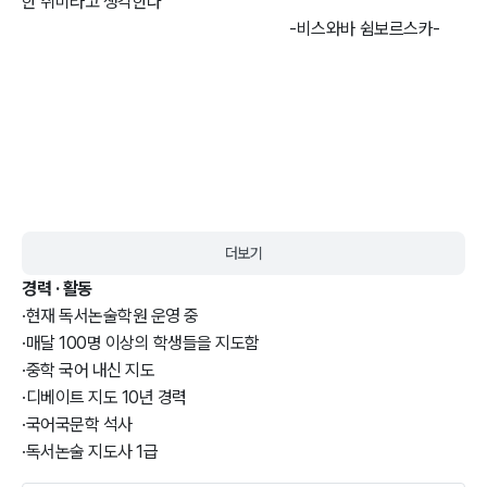
한 취미라고 생각한다"                 

                                                                      -비스와바 쉼보르스카-
더보기
경력 · 활동
·
현재 독서논술학원 운영 중 
·
매달 100명 이상의 학생들을 지도함
·
중학 국어 내신 지도
·
디베이트 지도 10년 경력
·
국어국문학 석사 
·
독서논술 지도사 1급