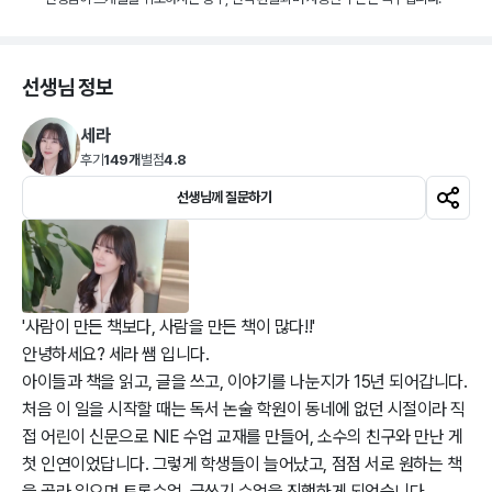
선생님 정보
세라
후기
149개
별점
4.8
선생님께 질문하기
'사람이 만든 책보다, 사람을 만든 책이 많다!!'

안녕하세요? 세라 쌤 입니다.

아이들과 책을 읽고, 글을 쓰고, 이야기를 나눈지가 15년 되어갑니다.

처음 이 일을 시작할 때는 독서 논술 학원이 동네에 없던 시절이라 직
접 어린이 신문으로 NIE 수업 교재를 만들어, 소수의 친구와 만난 게 
첫 인연이었답니다. 그렇게 학생들이 늘어났고, 점점 서로 원하는 책
을 골라 읽으며 토론수업, 글쓰기 수업을 진행하게 되었습니다.
