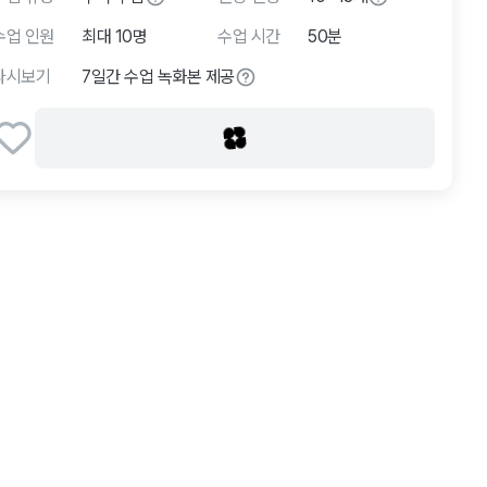
수업 인원
최대 10명
수업 시간
50분
다시보기
7일간 수업 녹화본 제공