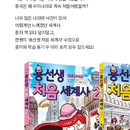
중국은 왜 우리나라로 계속 쳐들어왔을까?
너무 많은 나라와 사건이 있어
어렵게만 느껴졌던 세계사.
혼자 책 읽다 덮지말고,
한쌤의 '용선생 처음 세계사' 수업으로
흥미와 학습 동기 두 마리 토끼 모두 잡으세요!