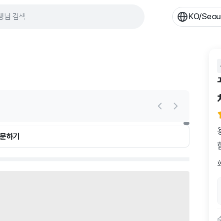
KO/Seou
생님 검색
질문하기