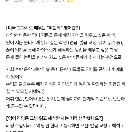
수업 소개
커리큘럼
선생님 정보
후기
[미국 교과서로 배우는 "비문학" 영어란?]
다양한 비문학 영어 지문을 통해 배경 지식을 키우고 싶은 학생,
영어 지문 올바르게 읽고 싶은 학생 (연음, 발음 교정, 끊어 읽기 등),
끊어 읽기를 통해 자연스럽게 해석하는 방법을 배우고 싶은 학생,
문제 풀이 능력을 향상시키고 싶은 학생 등에게 추천하는 수업으로
사회 수학 음악 과학 미술 등 비문학 자료들로 영어를 풍부하게 배울
수 있어요.
수업을 들을수록 배경 지식이 자연스럽게 쌓이며 확장하는 경험을 하
실 수 있으실 거예요 :)
어휘 연습, 단어와 본문 읽기, 문제 풀이까지 단계적 학습으로 탄탄하
게 공부할 수 있답니다.
[영어 리딩은 그냥 읽고 해석만 하는 거라 생각했나요?]
리딩 수업이라고 '리딩'만 한다고 생각하면 오산! 발음 교정 + 해석 +