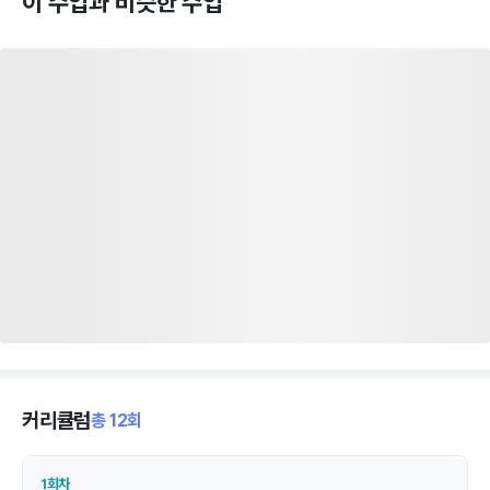
이 수업과 비슷한 수업
커리큘럼
총 12회
1회차