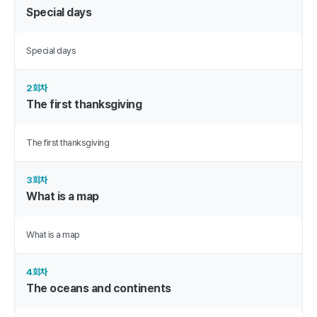
Special days
Special days
2회차
The first thanksgiving
The first thanksgiving
3회차
What is a map
What is a map
4회차
The oceans and continents