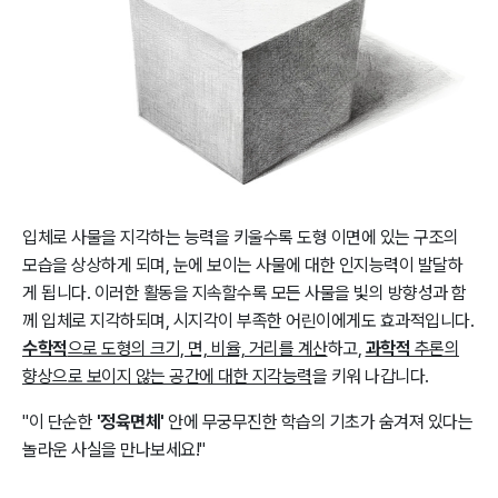
입체로 사물을 지각하는 능력을 키울수록 도형 이면에 있는 구조의
모습을 상상하게 되며, 눈에 보이는 사물에 대한 인지능력이 발달하
게 됩니다. 이러한 활동을 지속할수록 모든 사물을 빛의 방향성과 함
께 입체로 지각하되며, 시지각이 부족한 어린이에게도 효과적입니다.
수학적
으로 도형의 크기, 면, 비율, 거리를 계산
하고,
과학적
추론의
향상으로 보이지 않는 공간에 대한 지각능력
을 키워 나갑니다.
"이 단순한
'정육면체'
안에 무궁무진한 학습의 기초가 숨겨져 있다는
놀라운 사실을 만나보세요!"