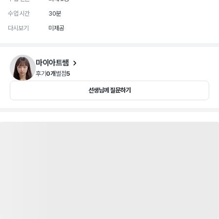
수업 시간
30분
다시보기
미제공
마이아트쌤
후기
0개
별점
5
선생님께 질문하기