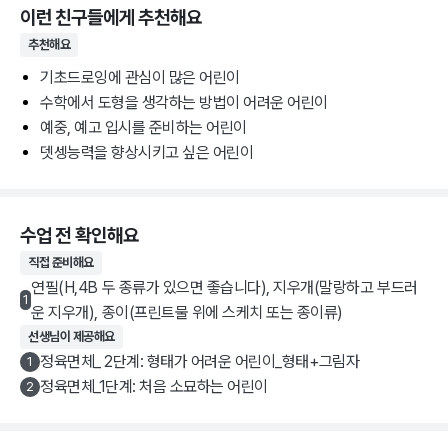
이런 친구들에게 추천해요
추천해요
기초드로잉에 관심이 많은 어린이
수학에서 도형을 생각하는 방법이 어려운 어린이
예중, 예고 입시를 준비하는 어린이
뎃셍능력을 향상시키고 싶은 어린이
수업 전 확인해요
직접 준비해요
연필(H,4B 두 종류가 있으면 좋습니다), 지우개(말랑하고 부드러
1
운 지우개), 종이(프린트물 위에 스케치 또는 종이류)
선생님이 제공해요
정육면체_ 2단계: 형태가 어려운 어린이_형태+그림자
1
정육면체_1단계: 처음 소묘하는 어린이
2